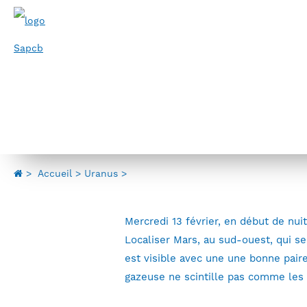
Panneau de gestion des cookies
Espace adhérent
SAPCB
>
Accueil
Uranus
Mercredi 13 février, en début de nuit
Localiser Mars, au sud-ouest, qui se
est visible avec une une bonne pair
gazeuse ne scintille pas comme les 