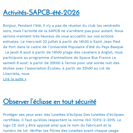
Activités-SAPCB-été-2026
Bonjour, Pendant l’été, il n’y a pas de réunion du club les vendredis
soirs, mais l’activité de la SAPCB ne s’arrêtent pas pour autant. Nous
serions vraiment très heureux de vous accueillir sur nos actions
estivales: Le mercredi 22 juillet à partir de 14h30 à Saint Jean Pied
de Port dans le cadre de l’Université Populaire d’été du Pays Basque
. Le jeudi 6 aout à partir de 14h00 plage des cavaliers à Anglet, nous
participons au programme d’animations de Space Bus France Le
samedi 8 aout: à partir de 20h00 à Tarnos pour une soirée nuit des
étoiles avec l’association Écolieu. à partir de 22h00 au col de
Lizarrieta, nous
Lire la suite »
Observer l’éclipse en tout sécurité
Protéger ses yeux avec des lunettes d’éclipse Des lunettes d’éclipses
certifiées. Il faut qu’elles respectent la norme ISO 12312-2-2015. Le
logo CE doit y être apposé ainsi que le nom du fabricant et le
numéro de lot. Vérifier les filtres des lunettes avant chaque usage.