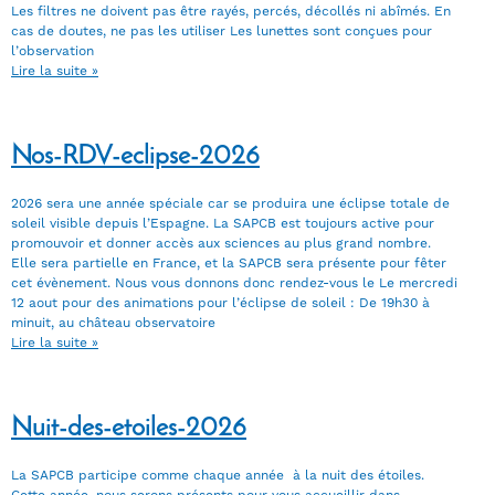
Les filtres ne doivent pas être rayés, percés, décollés ni abîmés. En
cas de doutes, ne pas les utiliser Les lunettes sont conçues pour
l’observation
Lire la suite »
Nos-RDV-eclipse-2026
2026 sera une année spéciale car se produira une éclipse totale de
soleil visible depuis l’Espagne. La SAPCB est toujours active pour
promouvoir et donner accès aux sciences au plus grand nombre.
Elle sera partielle en France, et la SAPCB sera présente pour fêter
cet évènement. Nous vous donnons donc rendez-vous le Le mercredi
12 aout pour des animations pour l’éclipse de soleil : De 19h30 à
minuit, au château observatoire
Lire la suite »
Nuit-des-etoiles-2026
La SAPCB participe comme chaque année à la nuit des étoiles.