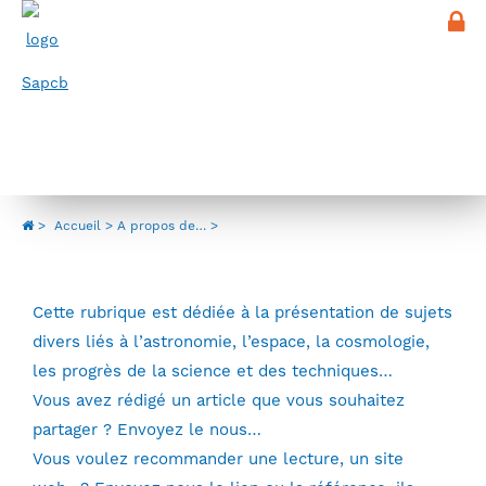
Panneau de gestion des cookies
Menu
A propos de…
>
Accueil
A propos de…
Cette rubrique est dédiée à la présentation de sujets
divers liés à l’astronomie, l’espace, la cosmologie,
les progrès de la science et des techniques…
Vous avez rédigé un article que vous souhaitez
partager ? Envoyez le nous…
Vous voulez recommander une lecture, un site