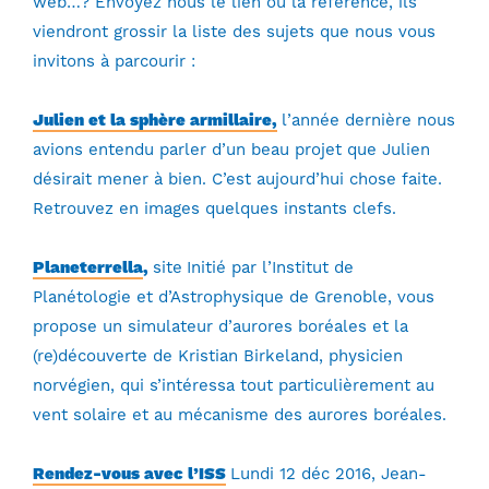
web…? Envoyez nous le lien ou la référence, ils
viendront grossir la liste des sujets que nous vous
invitons à parcourir :
Julien et la sphère armillaire,
l’année dernière nous
avions entendu parler d’un beau projet que Julien
désirait mener à bien. C’est aujourd’hui chose faite.
Retrouvez en images quelques instants clefs.
Planeterrella
,
site
Initié par l’Institut de
Planétologie et d’Astrophysique de Grenoble, vous
propose un simulateur d’aurores boréales et la
(re)découverte de Kristian Birkeland, physicien
norvégien, qui s’intéressa tout particulièrement au
vent solaire et au mécanisme des aurores boréales.
Rendez-vous avec l’ISS
Lundi 12 déc 2016, Jean-