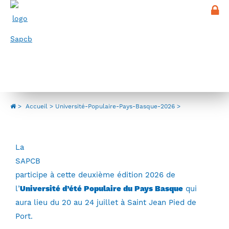
Panneau de gestion des cookies
Menu
Université-Populaire-Pays-Basque-
2026
>
Accueil
Université-Populaire-Pays-Basque-2026
La
SAPCB
participe à cette deuxième édition 2026 de
l’
Université d’été Populaire du Pays Basque
qui
aura lieu du 20 au 24 juillet à Saint Jean Pied de
Port.