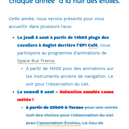
chaque année à la nuit des étoiles.
Cette année, nous serons présents pour vous
accueillir dans plusieurs lieux:
Le jeudi 6 aout à partir de 14h00
plage des
cavaliers à Anglet derrière l’EPI Café
, nous
participons au programme d’animations de
Space Bus France.
A partir de 14h00 pour des animations sur
les instruments anciens de navigation. Le
soir pour l’observation du ciel.
Le samedi 8 aout –
Animation annulée cause
météo !
à partir de 20h00
à Tarnos
pour une soirée
nuit des étoiles pour l’observation du ciel
avec
l’association Écolieu.
Le lieu de