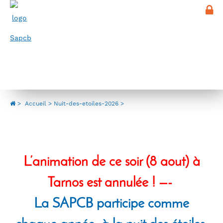
Panneau de gestion des cookies
Menu
Nuit-des-etoiles-2026
>
Accueil
Nuit-des-etoiles-2026
L’animation de ce soir (8 aout) à
Tarnos est annulée ! —-
La SAPCB participe comme