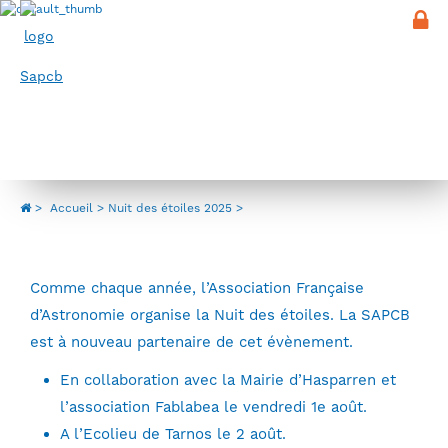
Panneau de gestion des cookies
Menu
Nuit des étoiles 2025
>
Accueil
Nuit des étoiles 2025
Comme chaque année, l’Association Française
d’Astronomie organise la Nuit des étoiles. La SAPCB
est à nouveau partenaire de cet évènement.
En collaboration avec la Mairie d’Hasparren et
l’association Fablabea le vendredi 1e août.
A l’Ecolieu de Tarnos le 2 août.