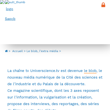
Panneau de gestion des cookies
Menu
Le blob, l’extra média
>
Accueil
Le blob, l’extra média
La chaîne tv Universcience.tv est devenue
le blob
, le
nouveau média numérique de la Cité des sciences et
de l’industrie et du Palais de la découverte.
Ce magazine scientifique, dont les 3 axes reposent
sur l’information, la vulgarisation et la création,
propose des interviews, des reportages, des séries