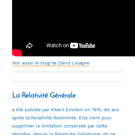
Voir aussi le blog de David Louapre
La Relativité Générale
a été publiée par Albert Einstein en 1915, dix ans
après la Relativité Restreinte. Elle vient pour
supprimer la limitation conservée par cette
dernière, depuis la Relativité Galiléenne, de ne