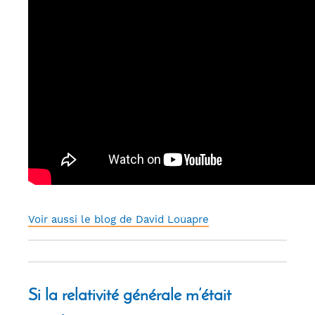
Voir aussi le blog de David Louapre
Si la relativité générale m’était