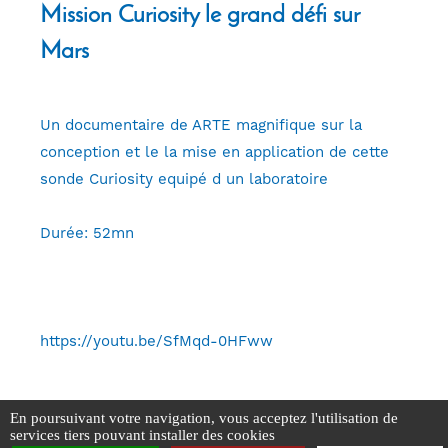
Mission Curiosity le grand défi sur
Mars
Un documentaire de ARTE magnifique sur la
conception et le la mise en application de cette
sonde Curiosity equipé d un laboratoire
Durée: 52mn
https://youtu.be/SfMqd-0HFww
En poursuivant votre navigation, vous acceptez l'utilisation de
services tiers pouvant installer des cookies