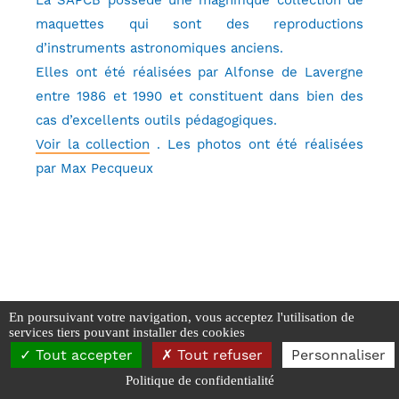
maquettes qui sont des reproductions
d’instruments astronomiques anciens.
Elles ont été réalisées par Alfonse de Lavergne
entre 1986 et 1990 et constituent dans bien des
cas d’excellents outils pédagogiques.
Voir la collection
. Les photos ont été réalisées
par Max Pecqueux
En poursuivant votre navigation, vous acceptez l'utilisation de
services tiers pouvant installer des cookies
SAPCB - 2026
Tout accepter
Tout refuser
Personnaliser
Mentions Légales
-
Données personnelles et Cookies
Politique de confidentialité
Réalisé par Webyc - Yann Carpentier