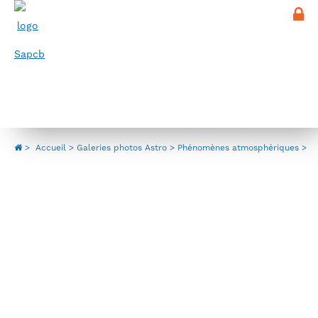
Panneau de gestion des cookies
Menu
Phénomènes atmosphériques
>
Accueil
Galeries photos Astro
Phénomènes atmosphériques