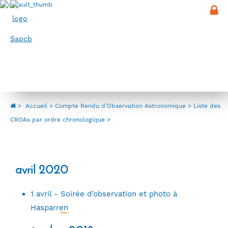
Panneau de gestion des cookies
Menu
Liste des CROAs par ordre
chronologique
>
Accueil
Compte Rendu d’Observation Astronomique
Liste des
CROAs par ordre chronologique
avril 2020
1 avril -
Soirée d’observation et photo à
Hasparren