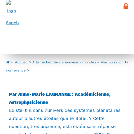
Panneau de gestion des cookies
Menu
A la recherche de nouveaux mondes –
Voir ou revoir la conférence
>
Accueil
A la recherche de nouveaux mondes – Voir ou revoir la
conférence
Par Anne-Marie LAGRANGE : Académicienne,
Astrophysicienne
Existe-t-il dans l’univers des systèmes planétaires
autour d’autres étoiles que le Soleil ? Cette
question, très ancienne, est restée sans réponse