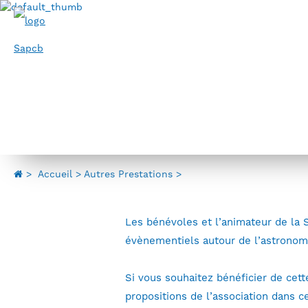
Panneau de gestion des cookies
Espace adhérent
SAPCB
>
Accueil
Autres Prestations
Les bénévoles et l’animateur de la 
évènementiels autour de l’astronom
Si vous souhaitez bénéficier de cet
propositions de l’association dans c