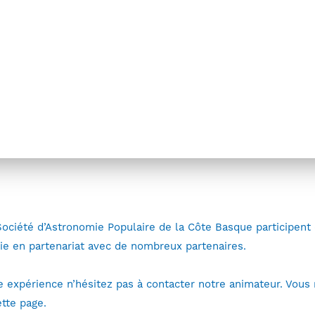
Activités
Portail des Savoirs
Rencontres 
Autres Prestations
Société d’Astronomie Populaire de la Côte Basque participent
ie en partenariat avec de nombreux partenaires.
te expérience n’hésitez pas à contacter notre animateur. Vous
ette page.