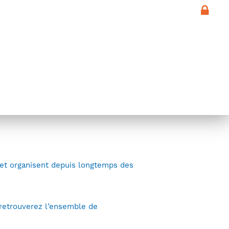
d’astronomes RTAA
à partager
 et organisent depuis longtemps des
 retrouverez l’ensemble de